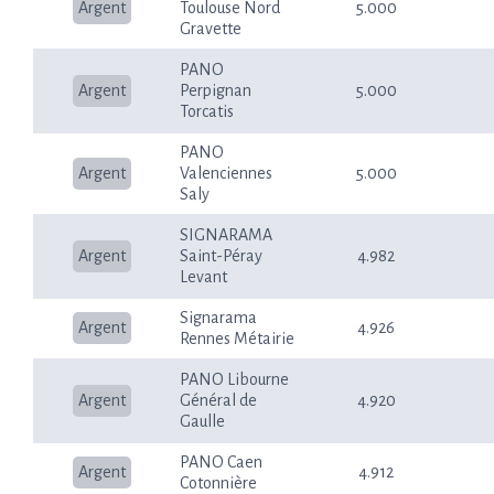
Argent
Toulouse Nord
5.000
Gravette
PANO
Argent
Perpignan
5.000
Torcatis
PANO
Argent
Valenciennes
5.000
Saly
SIGNARAMA
Argent
Saint-Péray
4.982
Levant
Signarama
Argent
4.926
Rennes Métairie
PANO Libourne
Argent
Général de
4.920
Gaulle
PANO Caen
Argent
4.912
Cotonnière