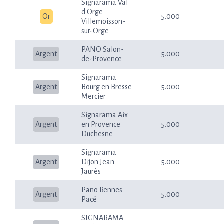
Signarama Val
d'Orge
Or
5.000
Villemoisson-
sur-Orge
PANO Salon-
Argent
5.000
de-Provence
Signarama
Argent
Bourg en Bresse
5.000
Mercier
Signarama Aix
Argent
en Provence
5.000
Duchesne
Signarama
Argent
Dijon Jean
5.000
Jaurès
Pano Rennes
Argent
5.000
Pacé
SIGNARAMA