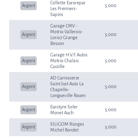
Collette Eurorepar
Argent
5.000
Les Premiers-
Sapins
Garage CMV -
Motrio Vallerois-
Argent
5.000
Lorioz Grange
Besson
Garage H.V.F. Autos
Argent
Motrio Chalais
5.000
Castille
AD Carrosserie
Saint Just Auto La
Argent
5.000
Chapelle-
Longueville Rouen
Eurotyre Soler
Argent
5.000
Monet Auch
SILIGOM Riorges
Argent
5.000
Michel Rondet