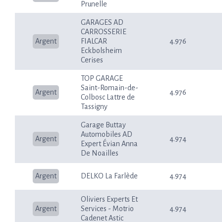
Prunelle
GARAGES AD
CARROSSERIE
Argent
FIALCAR
4.976
Eckbolsheim
Cerises
TOP GARAGE
Saint-Romain-de-
Argent
4.976
Colbosc Lattre de
Tassigny
Garage Buttay
Automobiles AD
Argent
4.974
Expert Évian Anna
De Noailles
Argent
DELKO La Farlède
4.974
Oliviers Experts Et
Argent
Services - Motrio
4.974
Cadenet Astic