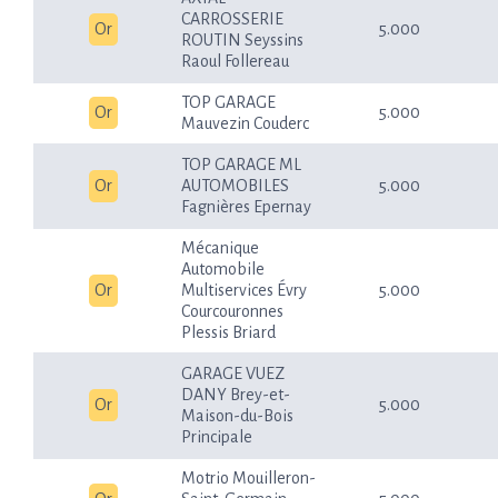
CARROSSERIE
Or
5.000
ROUTIN Seyssins
Raoul Follereau
TOP GARAGE
Or
5.000
Mauvezin Couderc
TOP GARAGE ML
Or
AUTOMOBILES
5.000
Fagnières Epernay
Mécanique
Automobile
Or
Multiservices Évry
5.000
Courcouronnes
Plessis Briard
GARAGE VUEZ
DANY Brey-et-
Or
5.000
Maison-du-Bois
Principale
Motrio Mouilleron-