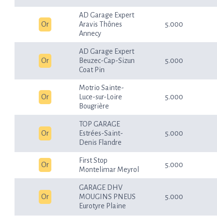
AD Garage Expert
Or
Aravis Thônes
5.000
Annecy
AD Garage Expert
Or
Beuzec-Cap-Sizun
5.000
Coat Pin
Motrio Sainte-
Or
Luce-sur-Loire
5.000
Bougrière
TOP GARAGE
Or
Estrées-Saint-
5.000
Denis Flandre
First Stop
Or
5.000
Montelimar Meyrol
GARAGE DHV
Or
MOUGINS PNEUS
5.000
Eurotyre Plaine