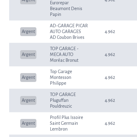
Eurorepar
Beaumont Denis
Papin
AD-GARAGE PICAR
Argent
AUTO GARAGES
4.962
AD Coubon Brives
TOP GARAGE -
Argent
MECA AUTO
4.962
Moréac Bronut
Top Garage
Argent
Montesson
4.962
Philippe
TOP GARAGE
Argent
Pluguffan
4.962
Pouldreuzic
Profil Plus Issoire
Argent
Saint Germain
4.962
Lembron