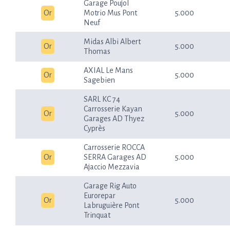
Garage Poujol
Or
Motrio Mus Pont
5.000
Neuf
Midas Albi Albert
Or
5.000
Thomas
AXIAL Le Mans
Or
5.000
Sagebien
SARL KC 74
Carrosserie Kayan
Or
5.000
Garages AD Thyez
Cyprès
Carrosserie ROCCA
Or
SERRA Garages AD
5.000
Ajaccio Mezzavia
Garage Rig Auto
Eurorepar
Or
5.000
Labruguière Pont
Trinquat