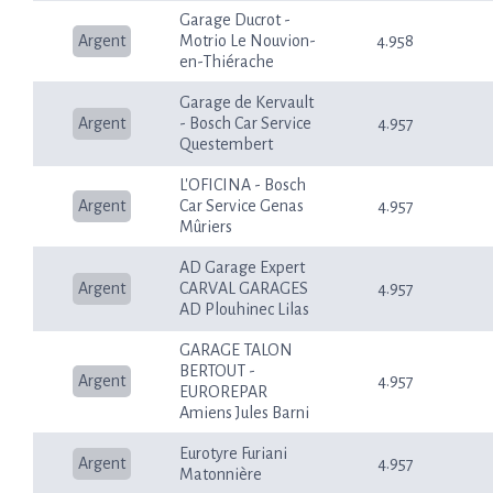
Garage Ducrot -
Argent
Motrio Le Nouvion-
4.958
en-Thiérache
Garage de Kervault
Argent
- Bosch Car Service
4.957
Questembert
L'OFICINA - Bosch
Argent
Car Service Genas
4.957
Mûriers
AD Garage Expert
Argent
CARVAL GARAGES
4.957
AD Plouhinec Lilas
GARAGE TALON
BERTOUT -
Argent
4.957
EUROREPAR
Amiens Jules Barni
Eurotyre Furiani
Argent
4.957
Matonnière