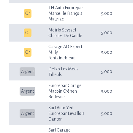
TH Auto Eurorepar
Or
Marseille François
5.000
Mauriac
Motrio Seyssel
Or
5.000
Charles De Gaulle
Garage AD Expert
Or
Milly
5.000
Fontainebleau
Delko Les Mées
Argent
5.000
Tilleuls
Eurorepar Garage
Argent
Macoin Créhen
5.000
Bellevue
Sarl Auto Yed
Argent
Eurorepar Levallois
5.000
Danton
Sarl Garage