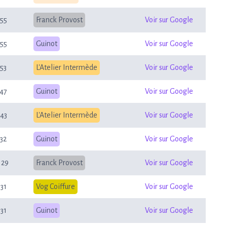
55
Franck Provost
Voir sur Google
55
Guinot
Voir sur Google
53
L'Atelier Intermède
Voir sur Google
47
Guinot
Voir sur Google
43
L'Atelier Intermède
Voir sur Google
32
Guinot
Voir sur Google
129
Franck Provost
Voir sur Google
31
Vog Coiffure
Voir sur Google
31
Guinot
Voir sur Google