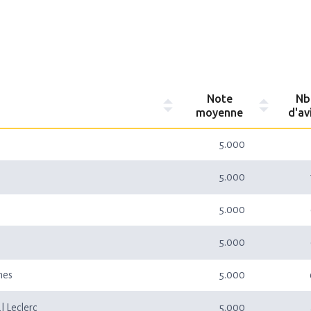
Note
Nb
moyenne
d'av
5.000
5.000
5.000
5.000
nes
5.000
l Leclerc
5.000