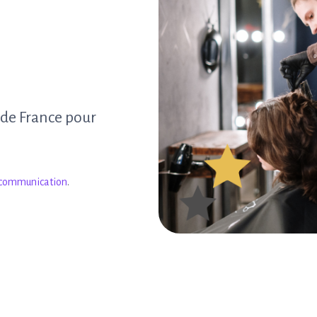
 de France pour
 communication
.