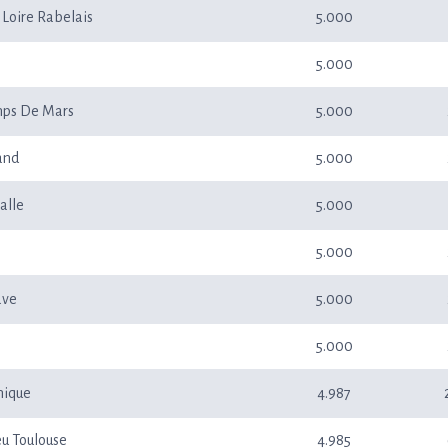
 Loire Rabelais
5.000
5.000
mps De Mars
5.000
iand
5.000
alle
5.000
5.000
ave
5.000
5.000
nique
4.987
eu Toulouse
4.985