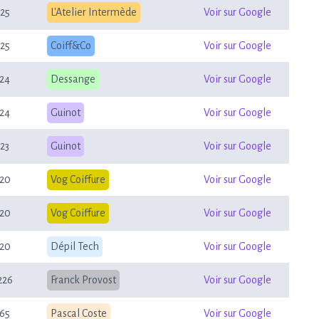
25
L'Atelier Intermède
Voir sur Google
25
Coiff&Co
Voir sur Google
24
Dessange
Voir sur Google
24
Guinot
Voir sur Google
23
Guinot
Voir sur Google
20
Vog Coiffure
Voir sur Google
20
Vog Coiffure
Voir sur Google
20
Dépil Tech
Voir sur Google
226
Franck Provost
Voir sur Google
65
Pascal Coste
Voir sur Google