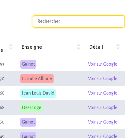
Enseigne
Détail
is
93
Guinot
Voir sur Google
70
Camille Albane
Voir sur Google
68
Jean Louis David
Voir sur Google
68
Dessange
Voir sur Google
60
Guinot
Voir sur Google
45
Guinot
Voir sur Google