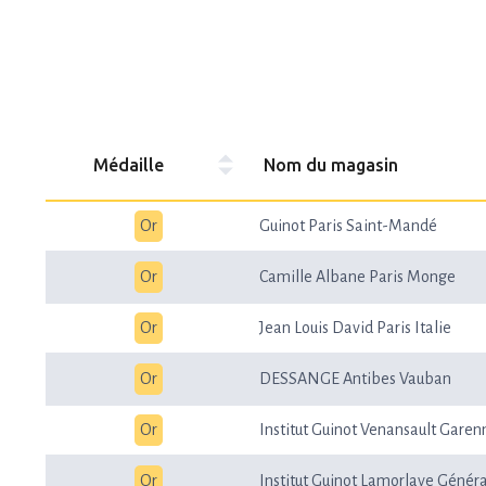
Médaille
Nom du magasin
Or
Guinot Paris Saint-Mandé
Or
Camille Albane Paris Monge
Or
Jean Louis David Paris Italie
Or
DESSANGE Antibes Vauban
Or
Institut Guinot Venansault Garen
Or
Institut Guinot Lamorlaye Généra