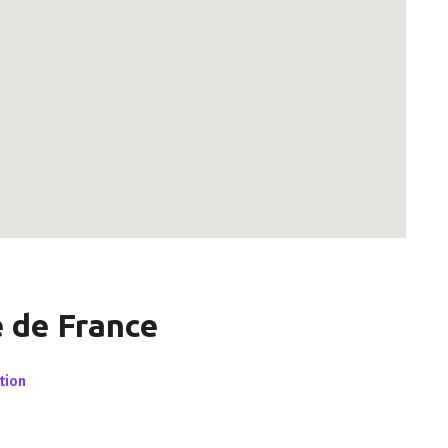
e de France
tion