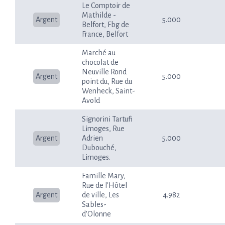
Le Comptoir de
Mathilde -
Argent
5.000
Belfort, Fbg de
France, Belfort
Marché au
chocolat de
Neuville Rond
Argent
5.000
point du, Rue du
Wenheck, Saint-
Avold
Signorini Tartufi
Limoges, Rue
Argent
Adrien
5.000
Dubouché,
Limoges.
Famille Mary,
Rue de l'Hôtel
Argent
de ville, Les
4.982
Sables-
d'Olonne