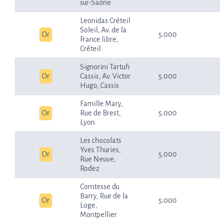
sur-Saône
Leonidas Créteil
Soleil, Av. de la
Or
5.000
France libre,
Créteil
Signorini Tartufi
Or
Cassis, Av. Victor
5.000
Hugo, Cassis
Famille Mary,
Or
Rue de Brest,
5.000
Lyon
Les chocolats
Yves Thuries,
Or
5.000
Rue Neuve,
Rodez
Comtesse du
Barry, Rue de la
Or
5.000
Loge,
Montpellier