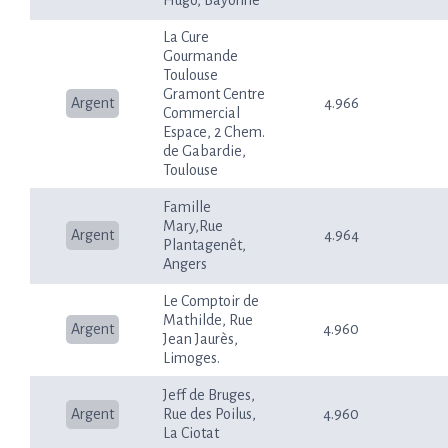
Hugo, Bayonne
La Cure
Gourmande
Toulouse
Gramont Centre
Argent
4.966
Commercial
Espace, 2 Chem.
de Gabardie,
Toulouse
Famille
Mary,Rue
Argent
4.964
Plantagenêt,
Angers
Le Comptoir de
Mathilde, Rue
Argent
4.960
Jean Jaurès,
Limoges.
Jeff de Bruges,
Argent
Rue des Poilus,
4.960
La Ciotat