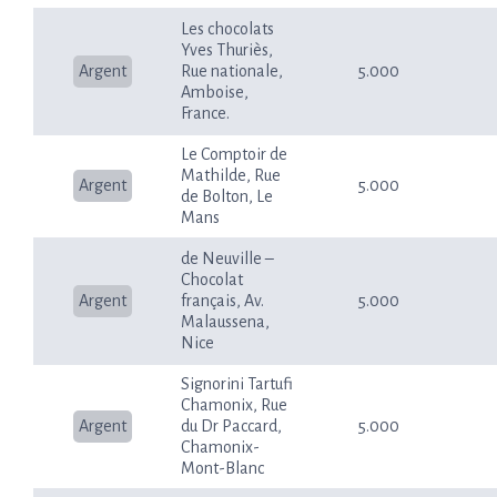
Les chocolats
Yves Thuriès,
Argent
Rue nationale,
5.000
Amboise,
France.
Le Comptoir de
Mathilde, Rue
Argent
5.000
de Bolton, Le
Mans
de Neuville –
Chocolat
Argent
français, Av.
5.000
Malaussena,
Nice
Signorini Tartufi
Chamonix, Rue
Argent
du Dr Paccard,
5.000
Chamonix-
Mont-Blanc