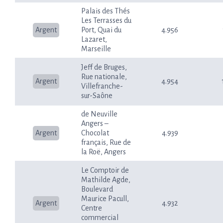
Palais des Thés
Les Terrasses du
Argent
Port, Quai du
4.956
Lazaret,
Marseille
Jeff de Bruges,
Rue nationale,
Argent
4.954
Villefranche-
sur-Saône
de Neuville
Angers –
Argent
Chocolat
4.939
français, Rue de
la Roë, Angers
Le Comptoir de
Mathilde Agde,
Boulevard
Maurice Pacull,
Argent
4.932
Centre
commercial