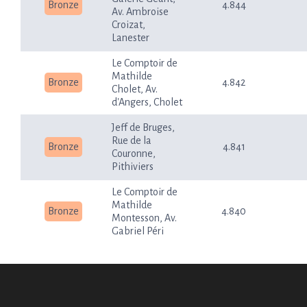
Bronze
4.844
Av. Ambroise
Croizat,
Lanester
Le Comptoir de
Mathilde
Bronze
4.842
Cholet, Av.
d'Angers, Cholet
Jeff de Bruges,
Rue de la
Bronze
4.841
Couronne,
Pithiviers
Le Comptoir de
Mathilde
Bronze
4.840
Montesson, Av.
Gabriel Péri