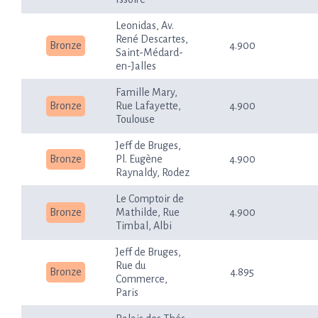
Leonidas, Av.
René Descartes,
Bronze
4.900
Saint-Médard-
en-Jalles
Famille Mary,
Bronze
Rue Lafayette,
4.900
Toulouse
Jeff de Bruges,
Bronze
Pl. Eugène
4.900
Raynaldy, Rodez
Le Comptoir de
Bronze
Mathilde, Rue
4.900
Timbal, Albi
Jeff de Bruges,
Rue du
Bronze
4.895
Commerce,
Paris