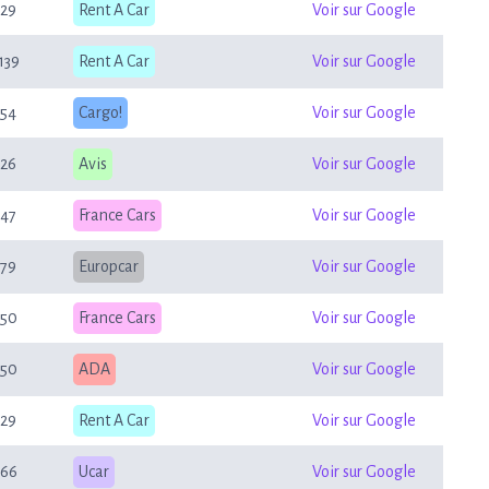
29
Rent A Car
Voir sur Google
139
Rent A Car
Voir sur Google
54
Cargo!
Voir sur Google
26
Avis
Voir sur Google
47
France Cars
Voir sur Google
79
Europcar
Voir sur Google
50
France Cars
Voir sur Google
50
ADA
Voir sur Google
29
Rent A Car
Voir sur Google
66
Ucar
Voir sur Google