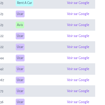
23
Rent A Car
Voir sur Google
23
Ucar
Voir sur Google
23
Avis
Voir sur Google
22
Ucar
Voir sur Google
22
Ucar
Voir sur Google
44
Ucar
Voir sur Google
42
Ucar
Voir sur Google
167
Ucar
Voir sur Google
73
Ucar
Voir sur Google
36
Ucar
Voir sur Google