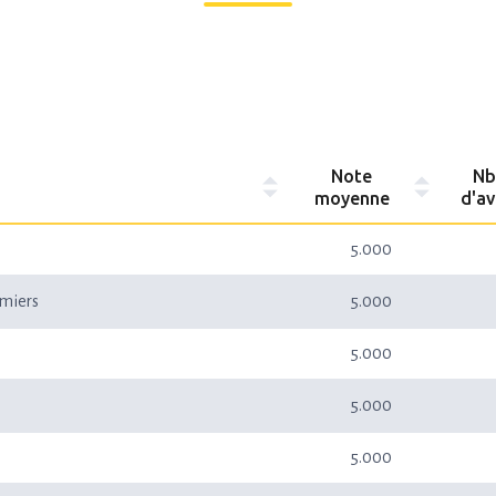
Note
Nb
moyenne
d'av
5.000
miers
5.000
5.000
5.000
5.000