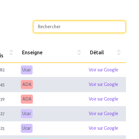
Enseigne
Détail
is
82
Ucar
Voir sur Google
45
ADA
Voir sur Google
39
ADA
Voir sur Google
27
Ucar
Voir sur Google
25
Ucar
Voir sur Google