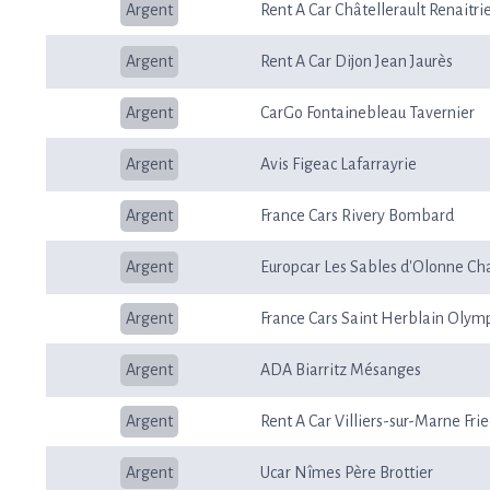
Argent
Rent A Car Châtellerault Renaitri
Argent
Rent A Car Dijon Jean Jaurès
Argent
CarGo Fontainebleau Tavernier
Argent
Avis Figeac Lafarrayrie
Argent
France Cars Rivery Bombard
Argent
Europcar Les Sables d'Olonne Cha
Argent
France Cars Saint Herblain Olym
Argent
ADA Biarritz Mésanges
Argent
Rent A Car Villiers-sur-Marne Fri
Argent
Ucar Nîmes Père Brottier