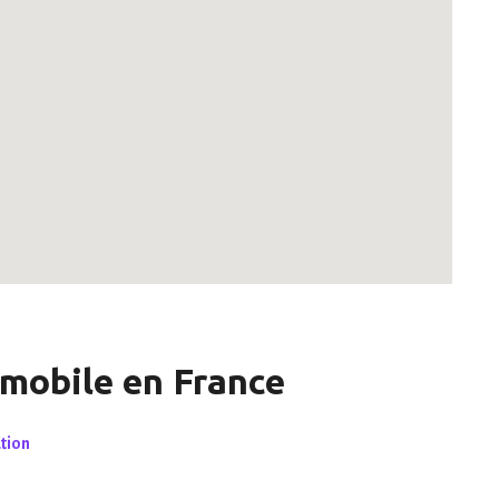
omobile en France
ation