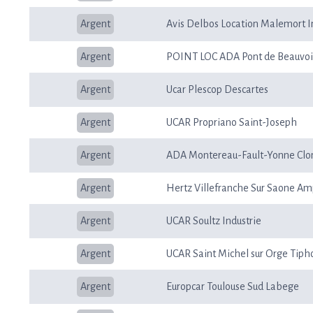
Argent
Avis Delbos Location Malemort I
Argent
POINT LOC ADA Pont de Beauvoi
Argent
Ucar Plescop Descartes
Argent
UCAR Propriano Saint-Joseph
Argent
ADA Montereau-Fault-Yonne Clo
Argent
Hertz Villefranche Sur Saone A
Argent
UCAR Soultz Industrie
Argent
UCAR Saint Michel sur Orge Tiph
Argent
Europcar Toulouse Sud Labege