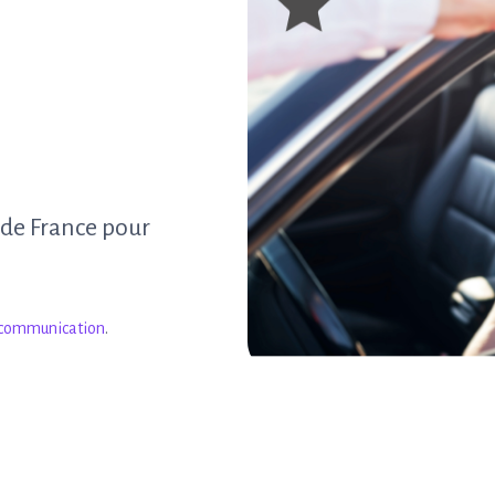
 de France pour
 communication
.