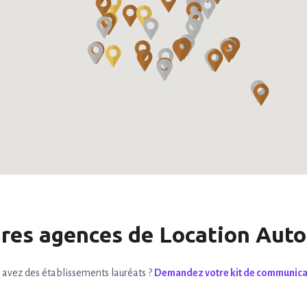
ures agences de Location Aut
 avez des établissements lauréats ?
Demandez votre kit de communic